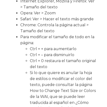
Internet Explorer, Mozilla y Firefox: Ver
> Tamaño del texto
Opera: Ver > Zoom
Safari: Ver > Hacer el texto más grande
Chrome: Controla la página actual >
Tamaño del texto
Para modificar el tamaño de todo en la
página:
Ctrl + + para aumentarlo
Ctrl + – para disminuirlo
Ctrl + 0 restaura el tamaño original
del texto
Si lo que quiere es anular la hoja
de estilos o modificar el color del
texto, puede consultar la página
How to Change Text Size or Colors
de la WAI, que se puede leer
traducida al español en ¿Cómo