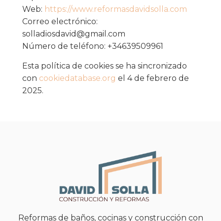
Web:
https://www.reformasdavidsolla.com
Correo electrónico:
solladiosdavid@
gmail.com
Número de teléfono: +34639509961
Esta política de cookies se ha sincronizado
con
cookiedatabase.org
el 4 de febrero de
2025.
Reformas de baños, cocinas y construcción con